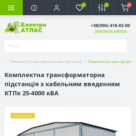
0
0
0
+38(096)-418-82-00
Замовити дзвінок
Комплектні трансформаторні підстанції
Комплектна трансформато
Комплектна трансформаторна
підстанція з кабельним введенням
КТПк 25-4000 кВА
Популярний