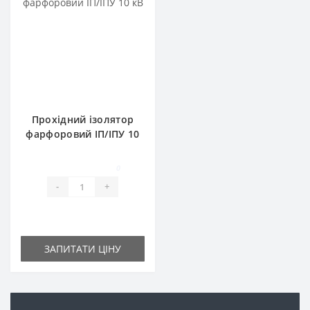
Прохідний ізолятор
фарфоровий ІП/ІПУ 10
кВ
0
-
+
ЗАПИТАТИ ЦІНУ