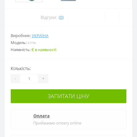
Відгуки:
(0)
Виробник:
УКРАЇНА
Модель:
ктпк
Наявність:
Є в наявності
Кількість:
-
+
ЗАПИТАТИ ЦІНУ
Оплата
Приймаємо оплату online