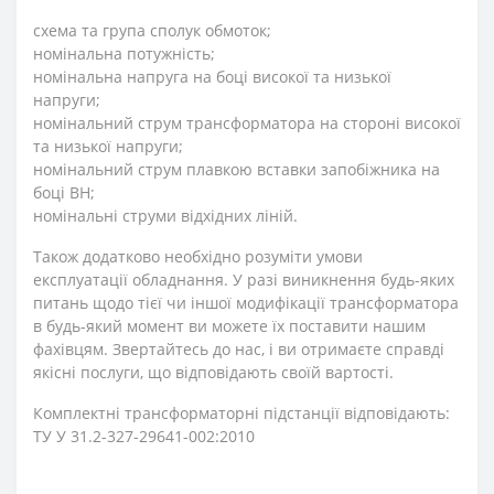
схема та група сполук обмоток;
номінальна потужність;
номінальна напруга на боці високої та низької
напруги;
номінальний струм трансформатора на стороні високої
та низької напруги;
номінальний струм плавкою вставки запобіжника на
боці ВН;
номінальні струми відхідних ліній.
Також додатково необхідно розуміти умови
експлуатації обладнання. У разі виникнення будь-яких
питань щодо тієї чи іншої модифікації трансформатора
в будь-який момент ви можете їх поставити нашим
фахівцям. Звертайтесь до нас, і ви отримаєте справді
якісні послуги, що відповідають своїй вартості.
Комплектні трансформаторні підстанції відповідають:
ТУ У 31.2-327-29641-002:2010