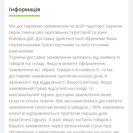
Інформація
Ми доставляємо замовлення по всій території України,
окрім тимчасово окупованих територій та зони
бойових дій. Доставка здійснюється обраними Вами
перевізниками транспортними та логістичними
компаніями.
Терміни доставки замовлення залежать від наявності
товарів на складі. Якщо в момент оформлення
замовлення всі обрані товари є в наявності, то ми
доставимо замовлення протягом кількох днів, в
залежності від віддаленості Вашого регіону. Якщо
замовлений товар відсутній на складі, то
максимальний термін доставки замовлення може
скласти кілька тижнів. Але ми намагаємося доставляти
замовлення клієнтам якомога швидше, і 90% замовлень
клієнтів відправляються протягом перших днів,
практично одразу. У разі, якщо частина товарів з
Вашого замовлення через визначений строк при
обговоренні з менеджером, не надійшла на склад, ми