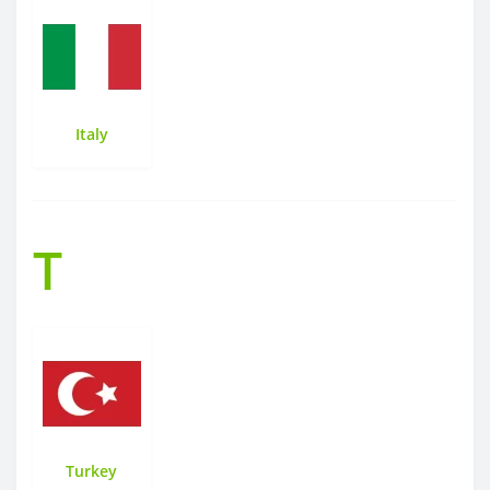
Italy
T
Turkey